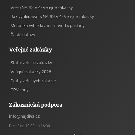
Vše o NAJDI VZ - Veřejné zakázky
Jak vyhledávat s NAJDI VZ - Veřejné zakázky
Metodika vyhledávání - návod s příklady
Časté dotazy
Veřejné zakázky
Státní veřejné zakázky
Veřejné zakázky 2026
Druhy veřejných zakázek
CPV kódy
Zákaznická podpora
info
@
najdivz.cz
Denně od 10:00 do 16:30