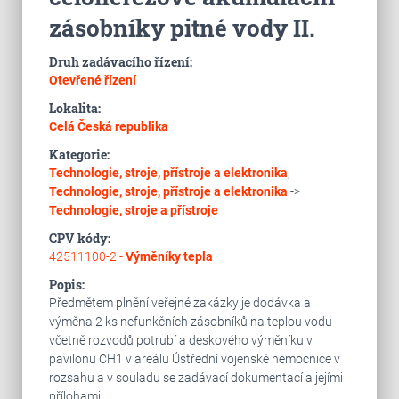
zásobníky pitné vody II.
Druh zadávacího řízení:
Otevřené řízení
Lokalita:
Celá Česká republika
Kategorie:
Technologie, stroje, přístroje a elektronika
,
Technologie, stroje, přístroje a elektronika
->
Technologie, stroje a přístroje
CPV kódy:
42511100-2 -
Výměníky tepla
Popis:
Předmětem plnění veřejné zakázky je dodávka a
výměna 2 ks nefunkčních zásobníků na teplou vodu
včetně rozvodů potrubí a deskového výměníku v
pavilonu CH1 v areálu Ústřední vojenské nemocnice v
rozsahu a v souladu se zadávací dokumentací a jejími
přílohami.