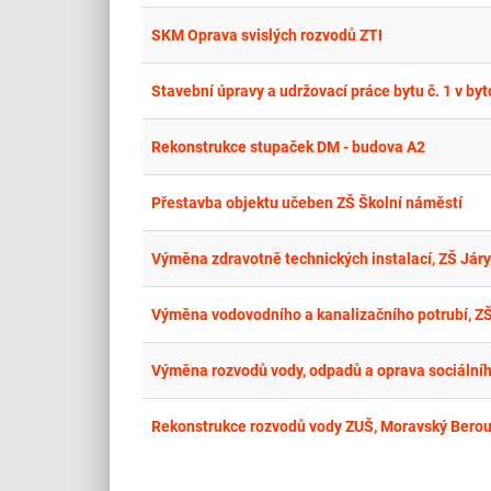
SKM Oprava svislých rozvodů ZTI
Stavební úpravy a udržovací práce bytu č. 1 v b
Rekonstrukce stupaček DM - budova A2
Přestavba objektu učeben ZŠ Školní náměstí
Výměna zdravotně technických instalací, ZŠ Já
Výměna vodovodního a kanalizačního potrubí, ZŠ 
Výměna rozvodů vody, odpadů a oprava sociálníh
Rekonstrukce rozvodů vody ZUŠ, Moravský Bero