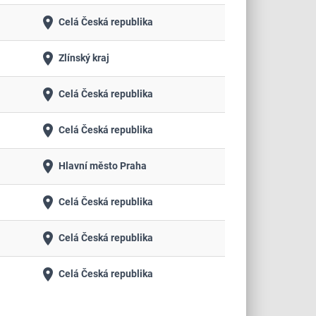
place
Celá Česká republika
place
Zlínský kraj
place
Celá Česká republika
place
Celá Česká republika
place
Hlavní město Praha
place
Celá Česká republika
place
Celá Česká republika
place
Celá Česká republika