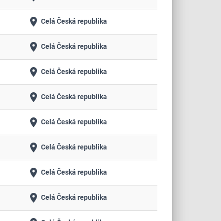
place
Celá Česká republika
place
Celá Česká republika
place
Celá Česká republika
place
Celá Česká republika
place
Celá Česká republika
place
Celá Česká republika
place
Celá Česká republika
place
Celá Česká republika