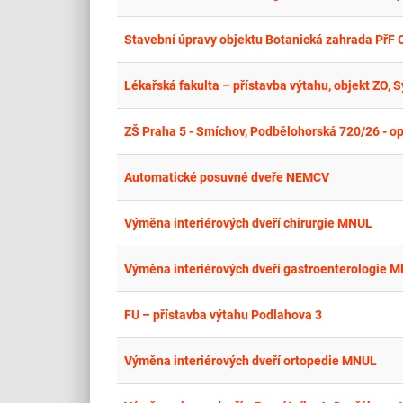
Stavební úpravy objektu Botanická zahrada PřF O
Lékařská fakulta – přístavba výtahu, objekt ZO, S
ZŠ Praha 5 - Smíchov, Podbělohorská 720/26 - o
Automatické posuvné dveře NEMCV
Výměna interiérových dveří chirurgie MNUL
Výměna interiérových dveří gastroenterologie 
FU – přístavba výtahu Podlahova 3
Výměna interiérových dveří ortopedie MNUL