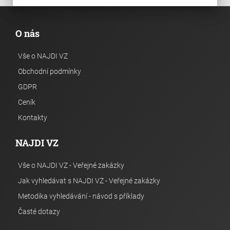
O nás
Vše o NAJDI VZ
Obchodní podmínky
GDPR
Ceník
Kontakty
NAJDI VZ
Vše o NAJDI VZ - Veřejné zakázky
Jak vyhledávat s NAJDI VZ - Veřejné zakázky
Metodika vyhledávání - návod s příklady
Časté dotazy