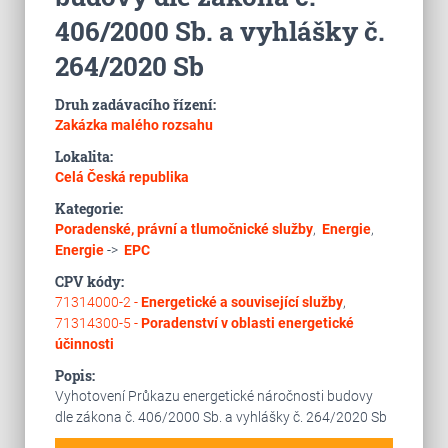
406/2000 Sb. a vyhlášky č.
264/2020 Sb
Druh zadávacího řízení:
Zakázka malého rozsahu
Lokalita:
Celá Česká republika
Kategorie:
Poradenské, právní a tlumočnické služby
,
Energie
,
Energie
->
EPC
CPV kódy:
71314000-2 -
Energetické a související služby
,
71314300-5 -
Poradenství v oblasti energetické
účinnosti
Popis:
Vyhotovení Průkazu energetické náročnosti budovy
dle zákona č. 406/2000 Sb. a vyhlášky č. 264/2020 Sb