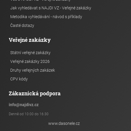
Jak vyhledávat s NAJDI VZ - Veřejné zakázky
Metodika vyhledávání - návod s příklady
Časté dotazy
Veřejné zakázky
Státní veřejné zakázky
Veřejné zakázky 2026
Druhy veřejných zakázek
CPV kódy
Zákaznická podpora
info
@
najdivz.cz
Denně od 10:00 do 16:30
www.dasonele.cz