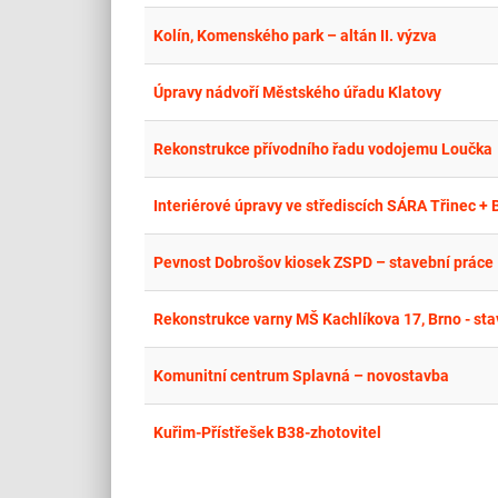
Kolín, Komenského park – altán II. výzva
Úpravy nádvoří Městského úřadu Klatovy
Rekonstrukce přívodního řadu vodojemu Loučka
Interiérové úpravy ve střediscích SÁRA Třinec 
Pevnost Dobrošov kiosek ZSPD – stavební práce I
Rekonstrukce varny MŠ Kachlíkova 17, Brno - sta
Komunitní centrum Splavná – novostavba
Kuřim-Přístřešek B38-zhotovitel