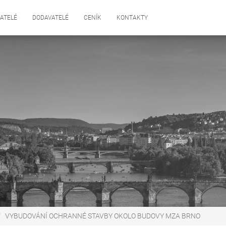
ATELÉ
DODAVATELÉ
CENÍK
KONTAKTY
VYBUDOVÁNÍ OCHRANNÉ STAVBY OKOLO BUDOVY MZA BRNO