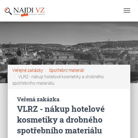
Toggl
navig
Veřejné zakázky
Spotřební materiál
VLRZ - nákup hotelové kosmetiky a drobného
spotřebního materiálu
Veřená zakázka
VLRZ - nákup hotelové
kosmetiky a drobného
spotřebního materiálu