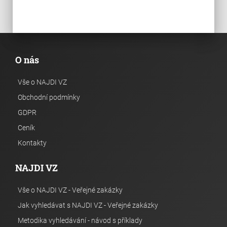
O nás
Vše o NAJDI VZ
Obchodní podmínky
GDPR
Ceník
Kontakty
NAJDI VZ
Vše o NAJDI VZ - Veřejné zakázky
Jak vyhledávat s NAJDI VZ - Veřejné zakázky
Metodika vyhledávání - návod s příklady