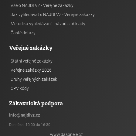
Vše o NAJDI VZ - Veřejné zakázky
Jak vyhledávat s NAJDI VZ - Veřejné zakázky
Metodika vyhledávání - návod s příklady
Časté dotazy
Veřejné zakázky
Státní veřejné zakázky
Veřejné zakázky 2026
Druhy veřejných zakázek
CPV kódy
Zákaznická podpora
info
@
najdivz.cz
Denně od 10:00 do 16:30
www.dasonele.cz