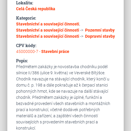
Lokalita:
Celá Česká republika
Kategorie:
Stavebnictví a související činnosti
,
Stavebnictví a související činnosti
->
Pozemní stavby
Stavebnictví a související činnosti
->
Dopravní stavby
CPV kódy:
45000000-7 -
Stavební práce
Popis:
Předmětem zakázky je novostavba chodníku podél
silnice II/386 (ulice 9. května) ve Veverské Bítýšce.
Chodník navazuje na stávající chodník, který končí u
domu č. p. 198 a dále pokračuje až k čerpací stanici
pohonných hmot, kde se navazuje na další stávající
chodník. Předmětem zakázky je úplné, funkční a
bezvadné provedení všech stavebních a montážních
prací a konstrukcí, včetně dodávek potřebných
materiálů a zařízení, a zajištění všech činností
souvisejících s provedením stavebních prací a
konstrukcí.