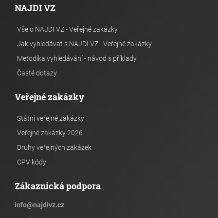
NAJDI VZ
Vše o NAJDI VZ - Veřejné zakázky
Jak vyhledávat s NAJDI VZ - Veřejné zakázky
Metodika vyhledávání - návod s příklady
Časté dotazy
Veřejné zakázky
Státní veřejné zakázky
Veřejné zakázky 2026
Druhy veřejných zakázek
CPV kódy
Zákaznická podpora
info
@
najdivz.cz