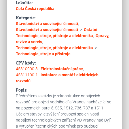
Lokalita:
Celá Česká republika
Kategorie:
Stavebnictví a související činnosti
,
Stavebnictví a související činnosti
->
Ostatní
Technologie, stroje, přístroje a elektronika
,
Opravy,
revize a servis
,
Technologie, stroje, přístroje a elektronika
->
Technologie, stroje a přístroje
CPV kódy:
45310000-3 -
Elektroinstalační práce
,
45311100-1 -
Instalace a montáž elektrických
rozvodů
Popis:
Předmětem zakázky je rekonstrukce napájecích
rozvodů pro objekt vodního díla Vranov nacházející se
na pozemcích parc. č. 535, 1512, 736, 737 a 1511.
Účelem stavby je zvýšení provozní spolehlivosti
napájení technologických zařízení VD Vranov nad Dyjí
a vytvoření technických podmínek pro budoucí