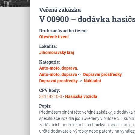
Veřená zakázka
V 00900 – dodávka hasič
Druh zadávacího řízení:
Otevřené řízení
Lokalita:
Jihomoravský kraj
Kategorie:
Auto-moto, doprava
,
Auto-moto, doprava
->
Dopravní prostředky
Dopravní prostředky
->
Nákladní
CPV kódy:
34144210-3 -
Hasičská vozidla
Popis:
Předmětem plnění této veřejné zakázky je dodávka 
specifikace vozidla jsou uvedeny v příloze č. 1 kupní
zadávacích podmínkách, technických specifikacích
určité dodavatele, výrobky nebo patenty na vynález