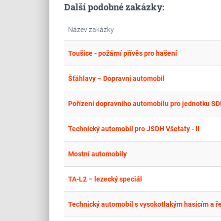
Další podobné zakázky:
Název zakázky
Toušice - požární přívěs pro hašení
Šťáhlavy – Dopravní automobil
Pořízení dopravního automobilu pro jednotku SD
Technický automobil pro JSDH Všetaty - II
Mostní automobily
TA-L2 – lezecký speciál
Technický automobil s vysokotlakým hasicím a ř