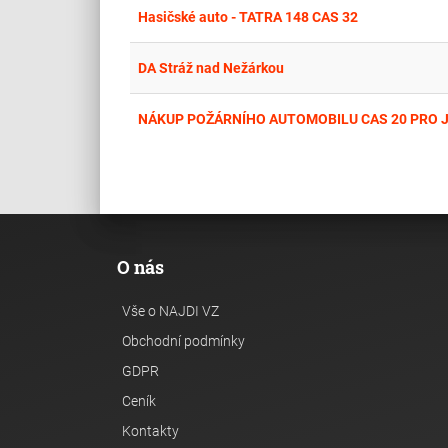
Hasičské auto - TATRA 148 CAS 32
DA Stráž nad Nežárkou
NÁKUP POŽÁRNÍHO AUTOMOBILU CAS 20 PRO 
O nás
Vše o NAJDI VZ
Obchodní podmínky
GDPR
Ceník
Kontakty