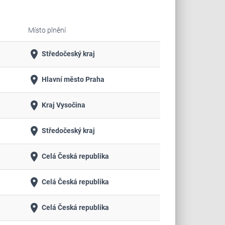
Místo plnění
place
Středočeský kraj
place
Hlavní město Praha
place
Kraj Vysočina
place
Středočeský kraj
place
Celá Česká republika
place
Celá Česká republika
place
Celá Česká republika