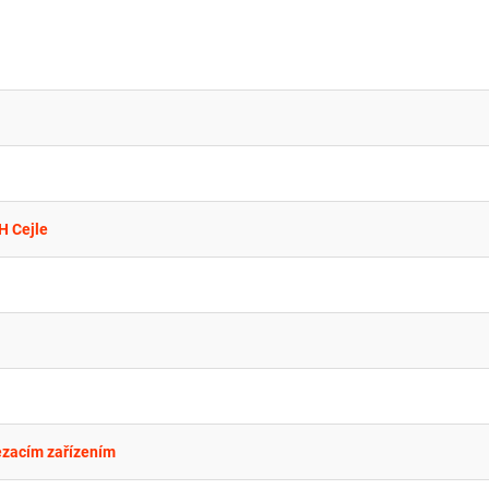
H Cejle
ezacím zařízením