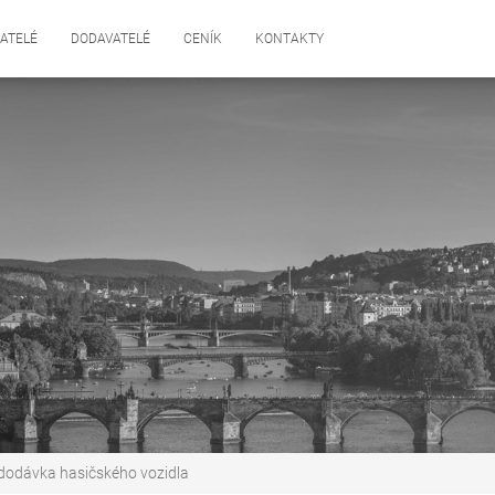
ATELÉ
DODAVATELÉ
CENÍK
KONTAKTY
dodávka hasičského vozidla