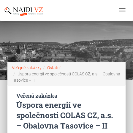
Toggl
navig
Veřejné zakázky
Ostatní
Úspora energií ve společnosti COLAS CZ, a.s. – Obalovna
Tasovice – II
Veřená zakázka
Úspora energií ve
společnosti COLAS CZ, a.s.
– Obalovna Tasovice – II