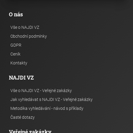
O nás
Vše o NAJDI VZ
Obchodní podmínky
GDPR
Ceník
Kontakty
NAJDI VZ
Vše o NAJDI VZ - Veřejné zakázky
Jak vyhledávat s NAJDI VZ - Veřejné zakázky
Metodika vyhledávání - návod s příklady
Časté dotazy
Veřejné zakázky