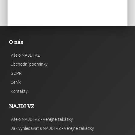
O nás
Vše o NAJDI VZ
Obchodní podmínky
GDPR
Ceník
Kontakty
NAJDI VZ
Vše o NAJDI VZ - Veřejné zakázky
Jak vyhledávat s NAJDI VZ - Veřejné zakázky