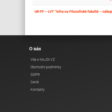
UK-FF – LVT “Infra na Filozofické fakultě – nákup
O nás
Vše o NAJDI VZ
Obchodní podmínky
GDPR
Ceník
Kontakty