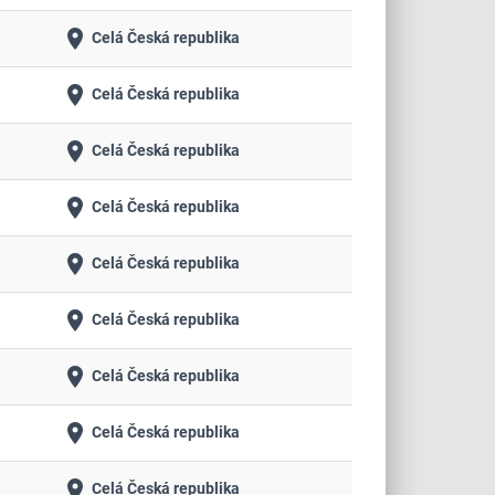
place
Celá Česká republika
place
Celá Česká republika
place
Celá Česká republika
place
Celá Česká republika
place
Celá Česká republika
place
Celá Česká republika
place
Celá Česká republika
place
Celá Česká republika
place
Celá Česká republika