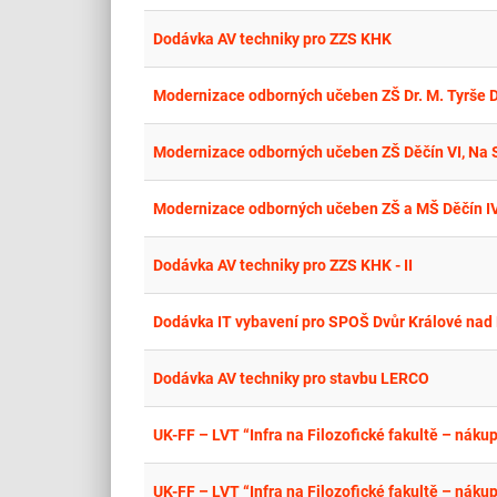
Dodávka AV techniky pro ZZS KHK
Modernizace odborných učeben ZŠ Dr. M. Tyrše Děč
Modernizace odborných učeben ZŠ Děčín VI, Na St
Modernizace odborných učeben ZŠ a MŠ Děčín IV,
Dodávka AV techniky pro ZZS KHK - II
Dodávka IT vybavení pro SPOŠ Dvůr Králové nad 
Dodávka AV techniky pro stavbu LERCO
UK-FF – LVT “Infra na Filozofické fakultě – náku
UK-FF – LVT “Infra na Filozofické fakultě – náku