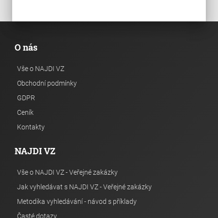
O nás
Vše o NAJDI VZ
Obchodní podmínky
GDPR
Ceník
Kontakty
NAJDI VZ
Vše o NAJDI VZ - Veřejné zakázky
Jak vyhledávat s NAJDI VZ - Veřejné zakázky
Metodika vyhledávání - návod s příklady
Časté dotazy