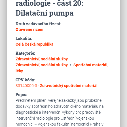
radiologie - část 20:
Dilatační pumpa
Druh zadávacího řízení:
Otevřené řízení
Lokalita:
Celá Česká republika
Kategorie:
Zdravotnictví, sociální služby
,
Zdravotnictví, sociální služby
->
Spotřební materiál,
léky
CPV kódy:
33140000-3 -
Zdravotnický spotřební materiál
Popis:
Předmětem plnění veřejné zakázky jsou průběžné
dodávky spotřebního zdravotnického materiálu na
diagnostické a intervenční výkony pro pracoviště
intervenční radiologie pro Ústřední vojenskou
nemocnici – Vojenskou fakultní nemocnici Praha v