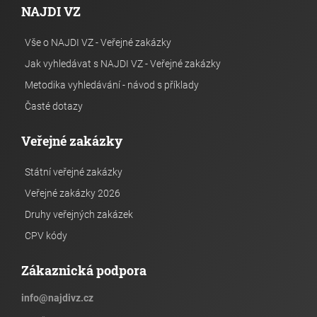
NAJDI VZ
Vše o NAJDI VZ - Veřejné zakázky
Jak vyhledávat s NAJDI VZ - Veřejné zakázky
Metodika vyhledávání - návod s příklady
Časté dotazy
Veřejné zakázky
Státní veřejné zakázky
Veřejné zakázky 2026
Druhy veřejných zakázek
CPV kódy
Zákaznická podpora
info
@
najdivz.cz