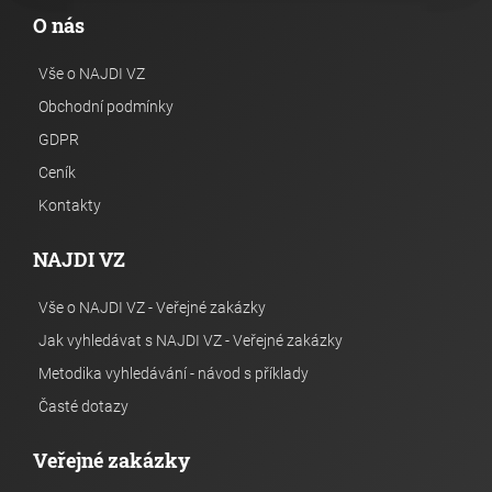
O nás
Vše o NAJDI VZ
Obchodní podmínky
GDPR
Ceník
Kontakty
NAJDI VZ
Vše o NAJDI VZ - Veřejné zakázky
Jak vyhledávat s NAJDI VZ - Veřejné zakázky
Metodika vyhledávání - návod s příklady
Časté dotazy
Veřejné zakázky