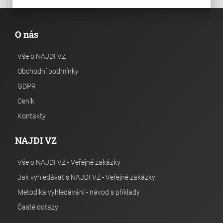
O nás
Vše o NAJDI VZ
Obchodní podmínky
GDPR
Ceník
Kontakty
NAJDI VZ
Vše o NAJDI VZ - Veřejné zakázky
Jak vyhledávat s NAJDI VZ - Veřejné zakázky
Metodika vyhledávání - návod s příklady
Časté dotazy