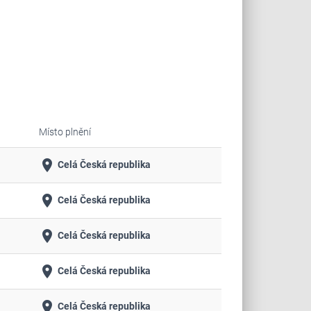
Místo plnění
place
Celá Česká republika
place
Celá Česká republika
place
Celá Česká republika
place
Celá Česká republika
place
Celá Česká republika