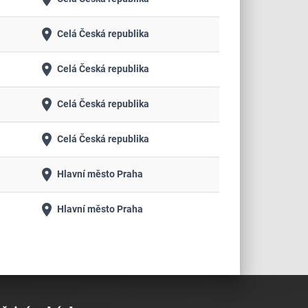
place
Celá Česká republika
place
Celá Česká republika
place
Celá Česká republika
place
Celá Česká republika
place
Hlavní město Praha
place
Hlavní město Praha