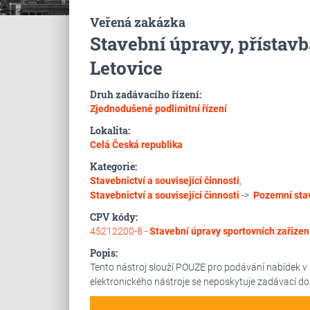
Veřená zakázka
Stavební úpravy, přístavb
Letovice
Druh zadávacího řízení:
Zjednodušené podlimitní řízení
Lokalita:
Celá Česká republika
Kategorie:
Stavebnictví a související činnosti
,
Stavebnictví a související činnosti
->
Pozemní sta
CPV kódy:
45212200-8 -
Stavební úpravy sportovních zařízen
Popis:
Tento nástroj slouží POUZE pro podávání nabídek v
elektronického nástroje se neposkytuje zadávací d