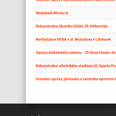
Skatepark Březno II.
Rekonstrukce školního hřiště ZŠ Stříbrnická
Revitalizace hřiště v ul. Bezručova v Litvínově
Oprava dálkařského sektoru - ZŠ Nový Hradec Kr
Rekonstrukce atletického stadionu AC Sparta Pr
Stavební úpravy, přístavba a nástavba sportovní 