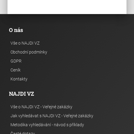
O nás
Vše o NAJDI VZ
Obchodní podmínky
GDPR
Ceník
Kontakty
NAJDI VZ
Vše o NAJDI VZ - Veřejné zakázky
Jak vyhledávat s NAJDI VZ - Veřejné zakázky
Metodika vyhledávání - návod s příklady
Časté dotazy