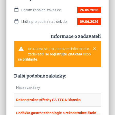
calendar_today
Datum zahájení zakázky:
26.05.2026
calendar_today
Lhůta pro podání nabídek do:
09.06.2026
Informace o zadavateli
warning
clear
pro zobrazení informací o
UPOZORNĚNÍ:
zadavateli
se registrujte ZDARMA
nebo
se přihlašte
.
Další podobné zakázky:
Název zakázky
place
Cel
Rekonstrukce střechy SŠ TEGA Blansko
place
Stř
Dodávka gastro technologie a rekonstrukce školní jídelny ZŠ Vrchotovy Janovice