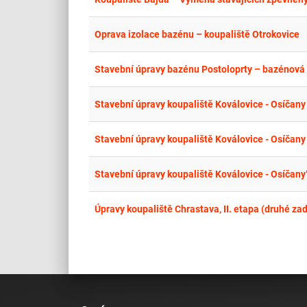
Oprava izolace bazénu – koupaliště Otrokovice
Stavební úpravy bazénu Postoloprty – bazénová 
Stavební úpravy koupaliště Koválovice - Osíčany
Stavební úpravy koupaliště Koválovice - Osíčany
Stavební úpravy koupaliště Koválovice - Osíčan
Úpravy koupaliště Chrastava, II. etapa (druhé za