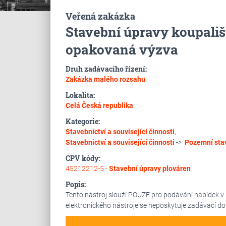
Veřená zakázka
Stavební úpravy koupališ
opakovaná výzva
Druh zadávacího řízení:
Zakázka malého rozsahu
Lokalita:
Celá Česká republika
Kategorie:
Stavebnictví a související činnosti
,
Stavebnictví a související činnosti
->
Pozemní sta
CPV kódy:
45212212-5 -
Stavební úpravy plováren
Popis:
Tento nástroj slouží POUZE pro podávání nabídek v
elektronického nástroje se neposkytuje zadávací d