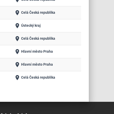
place
Celá Česká republika
place
Ústecký kraj
place
Celá Česká republika
place
Hlavní město Praha
place
Hlavní město Praha
place
Celá Česká republika