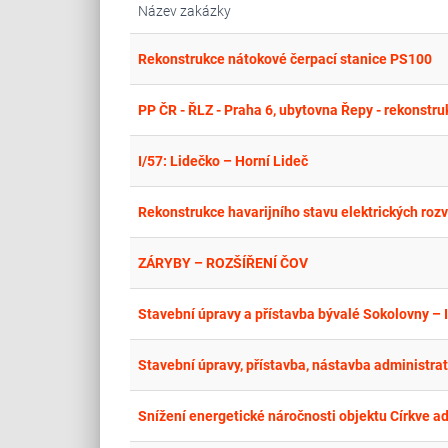
Název zakázky
Rekonstrukce nátokové čerpací stanice PS100
PP ČR - ŘLZ - Praha 6, ubytovna Řepy - rekonstru
I/57: Lidečko – Horní Lideč
Rekonstrukce havarijního stavu elektrických rozv
ZÁRYBY – ROZŠÍŘENÍ ČOV
Stavební úpravy a přístavba bývalé Sokolovny – I
Snížení energetické náročnosti objektu Církve 