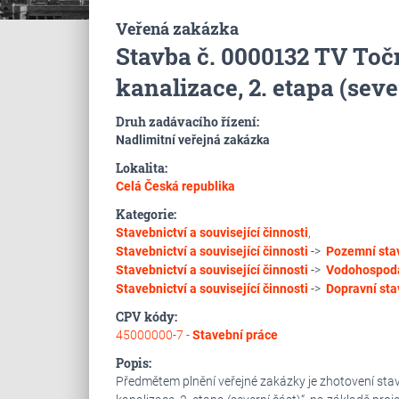
Veřená zakázka
Stavba č. 0000132 TV Točn
kanalizace, 2. etapa (seve
Druh zadávacího řízení:
Nadlimitní veřejná zakázka
Lokalita:
Celá Česká republika
Kategorie:
Stavebnictví a související činnosti
,
Stavebnictví a související činnosti
->
Pozemní sta
Stavebnictví a související činnosti
->
Vodohospodá
Stavebnictví a související činnosti
->
Dopravní sta
CPV kódy:
45000000-7 -
Stavební práce
Popis:
Předmětem plnění veřejné zakázky je zhotovení sta