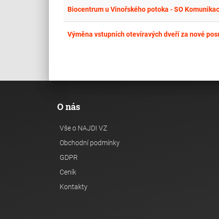
Biocentrum u Vinořského potoka - SO Komunika
Výměna vstupních otevíravých dveří za nové posuv
O nás
Vše o NAJDI VZ
Obchodní podmínky
GDPR
Ceník
Kontakty