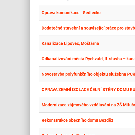
Oprava komunikace - Sedlečko
Dodatečné stavební a související práce pro sta
Kanalizace Lipovec, Moštárna
Odkanalizování města Rychvald, II. stavba – kana
Novostavba polyfunkčního objektu služebna PČR 
OPRAVA ZEMNÍ IZOLACE ČELNÍ STĚNY DOMU K
Modernizace zájmového vzdělávání na ZŠ Mitušo
Rekonstrukce obecního domu Bezděz