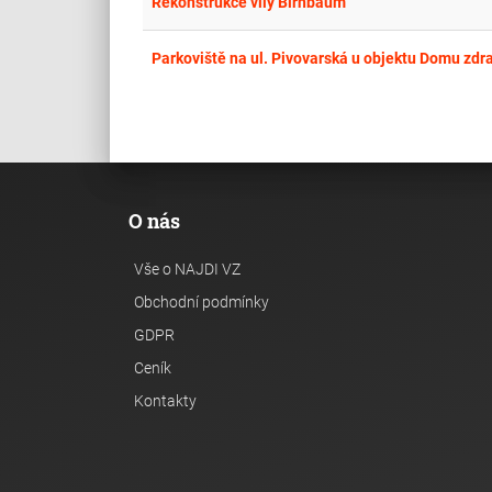
Rekonstrukce vily Birnbaum
Parkoviště na ul. Pivovarská u objektu Domu zdra
O nás
Vše o NAJDI VZ
Obchodní podmínky
GDPR
Ceník
Kontakty