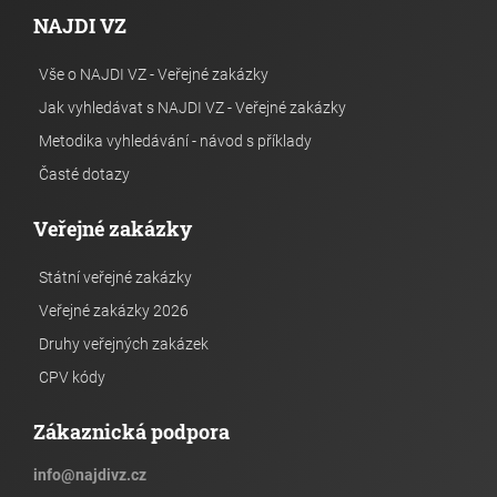
NAJDI VZ
Vše o NAJDI VZ - Veřejné zakázky
Jak vyhledávat s NAJDI VZ - Veřejné zakázky
Metodika vyhledávání - návod s příklady
Časté dotazy
Veřejné zakázky
Státní veřejné zakázky
Veřejné zakázky 2026
Druhy veřejných zakázek
CPV kódy
Zákaznická podpora
info
@
najdivz.cz