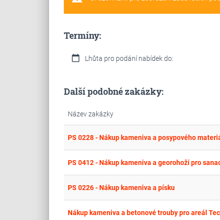
Termíny:
calendar_today
Lhůta pro podání nabídek do:
Další podobné zakázky:
Název zakázky
PS 0228 - Nákup kameniva a posypového materi
PS 0412 - Nákup kameniva a georohoží pro sanac
PS 0226 - Nákup kameniva a písku
Nákup kameniva a betonové trouby pro areál Te