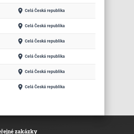
place
Celá Česká republika
place
Celá Česká republika
place
Celá Česká republika
place
Celá Česká republika
place
Celá Česká republika
place
Celá Česká republika
eřejné zakázky