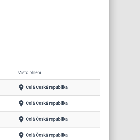
Místo plnění
place
Celá Česká republika
place
Celá Česká republika
place
Celá Česká republika
place
Celá Česká republika