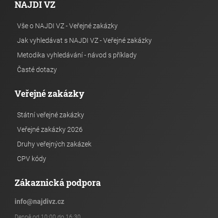
NAJDI VZ
Vše o NAJDI VZ - Veřejné zakázky
Jak vyhledávat s NAJDI VZ - Veřejné zakázky
Metodika vyhledávání - návod s příklady
Časté dotazy
Veřejné zakázky
Státní veřejné zakázky
Veřejné zakázky 2026
Druhy veřejných zakázek
CPV kódy
Zákaznická podpora
info
@
najdivz.cz
Denně od 10:00 do 16:30