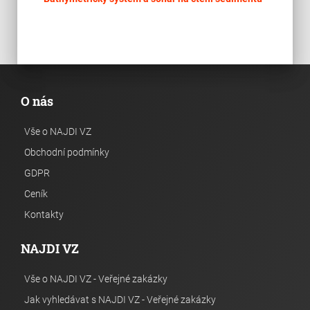
O nás
Vše o NAJDI VZ
Obchodní podmínky
GDPR
Ceník
Kontakty
NAJDI VZ
Vše o NAJDI VZ - Veřejné zakázky
Jak vyhledávat s NAJDI VZ - Veřejné zakázky