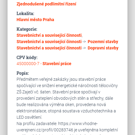
Zjednodušené podlimitní řízení
Lokalita:
Hlavní město Praha
Kategorie:
Stavebnictví a související činnosti
,
Stavebnictví a související činnosti
->
Pozemní stavby
Stavebnictví a související činnosti
->
Dopravní stavby
CPV kódy:
45000000-7 -
Stavební práce
Popis:
Předmětem veřejné zakázky jsou stavební práce
spočívající ve snížení energetické náročnosti tělocvičny
ZŠ Zaječí vč. šaten. Stavební práce spočívají v
provedení zateplení obvodových stěn a střechy, dále
bude realizována výměna oken, provedena nová
elektroinstalace, otopná soustava vzduchotechnika a
LED osvětlení.
Na profilu zadavatele: https://www.vhodne-
uverejneni.cz/profil/00283746 je uveřejněna kompletní