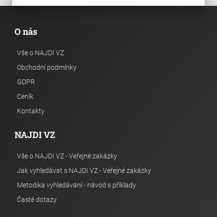
O nás
Vše o NAJDI VZ
Obchodní podmínky
GDPR
Ceník
Kontakty
NAJDI VZ
Vše o NAJDI VZ - Veřejné zakázky
Jak vyhledávat s NAJDI VZ - Veřejné zakázky
Metodika vyhledávání - návod s příklady
Časté dotazy