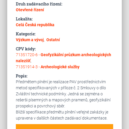
Druh zadávacího řízení:
Otevřené řízení
Lokalita:
Celá Česká republika
Kategorie:
Výzkum a vývoj
,
Ostatní
CPV kódy:
71351720-6 -
Geofyzikální průzkum archeologických
nalezišť
,
71351914-3 -
Archeologické služby
Popis:
Předmětem plnění je realizace PAV prostřednictvím
metod specifikovaných v příloze č. 2 Smlouvy o dílo
Zvláštní technické podmínky. Jedná se zejména o
rešerši písemných a mapových pramenů, geofyzikální
prospekci a povrchový sběr.
Bližší specifikace předmětu plnění veřejné zakázky je
upravena v dalších částech zadávací dokumentace.