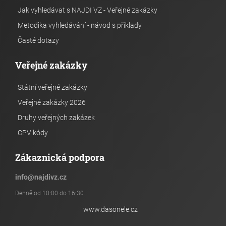
Jak vyhledávat s NAJDI VZ - Veřejné zakázky
Metodika vyhledávání - návod s příklady
Časté dotazy
Veřejné zakázky
Státní veřejné zakázky
Veřejné zakázky 2026
Druhy veřejných zakázek
CPV kódy
Zákaznická podpora
info
@
najdivz.cz
Denně od 10:00 do 16:30
www.dasonele.cz