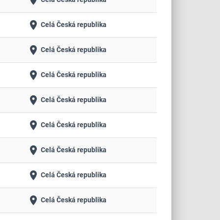
place
place
Celá Česká republika
place
Celá Česká republika
place
Celá Česká republika
place
Celá Česká republika
place
Celá Česká republika
place
Celá Česká republika
place
Celá Česká republika
place
Celá Česká republika