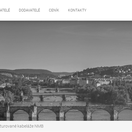
ATELÉ
DODAVATELÉ
CENÍK
KONTAKTY
ukturované kabeláže NMB