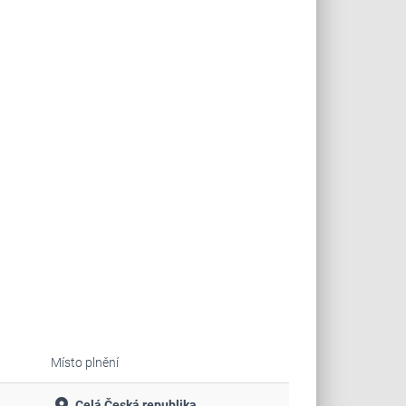
Místo plnění
Celá Česká republika