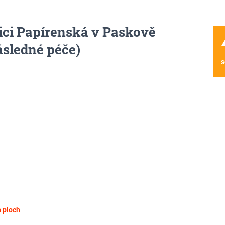
ulici Papírenská v Paskově
wa
ásledné péče)
s
 ploch