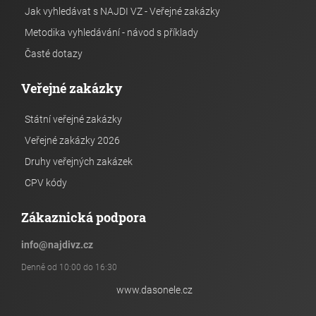
Jak vyhledávat s NAJDI VZ - Veřejné zakázky
Metodika vyhledávání - návod s příklady
Časté dotazy
Veřejné zakázky
Státní veřejné zakázky
Veřejné zakázky 2026
Druhy veřejných zakázek
CPV kódy
Zákaznická podpora
info
@
najdivz.cz
Denně od 10:00 do 16:30
www.dasonele.cz