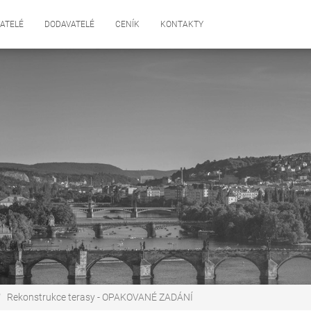
ATELÉ
DODAVATELÉ
CENÍK
KONTAKTY
Rekonstrukce terasy - OPAKOVANÉ ZADÁNÍ