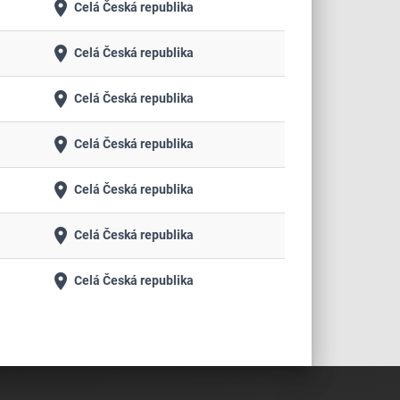
place
Celá Česká republika
place
Celá Česká republika
place
Celá Česká republika
place
Celá Česká republika
place
Celá Česká republika
place
Celá Česká republika
place
Celá Česká republika