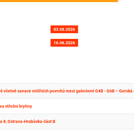
03.06.2026
16.06.2026
a střešní krytiny
va 8, Ostrava-Hrabůvka-část B