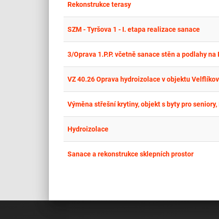
Rekonstrukce terasy
SZM - Tyršova 1 - I. etapa realizace sanace
3/Oprava 1.P.P. včetně sanace stěn a podlahy na 
VZ 40.26 Oprava hydroizolace v objektu Velflíko
Výměna střešní krytiny, objekt s byty pro seniory,
Hydroizolace
Sanace a rekonstrukce sklepních prostor