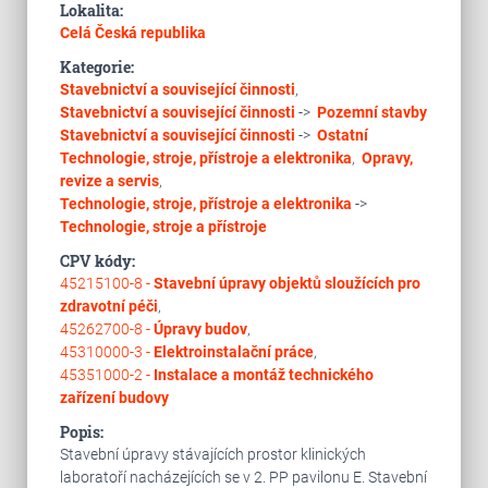
Lokalita:
Celá Česká republika
Kategorie:
Stavebnictví a související činnosti
,
Stavebnictví a související činnosti
->
Pozemní stavby
Stavebnictví a související činnosti
->
Ostatní
Technologie, stroje, přístroje a elektronika
,
Opravy,
revize a servis
,
Technologie, stroje, přístroje a elektronika
->
Technologie, stroje a přístroje
CPV kódy:
45215100-8 -
Stavební úpravy objektů sloužících pro
zdravotní péči
,
45262700-8 -
Úpravy budov
,
45310000-3 -
Elektroinstalační práce
,
45351000-2 -
Instalace a montáž technického
zařízení budovy
Popis:
Stavební úpravy stávajících prostor klinických
laboratoří nacházejících se v 2. PP pavilonu E. Stavební