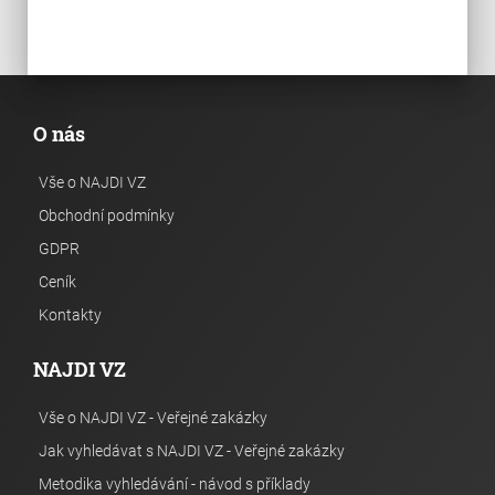
O nás
Vše o NAJDI VZ
Obchodní podmínky
GDPR
Ceník
Kontakty
NAJDI VZ
Vše o NAJDI VZ - Veřejné zakázky
Jak vyhledávat s NAJDI VZ - Veřejné zakázky
Metodika vyhledávání - návod s příklady