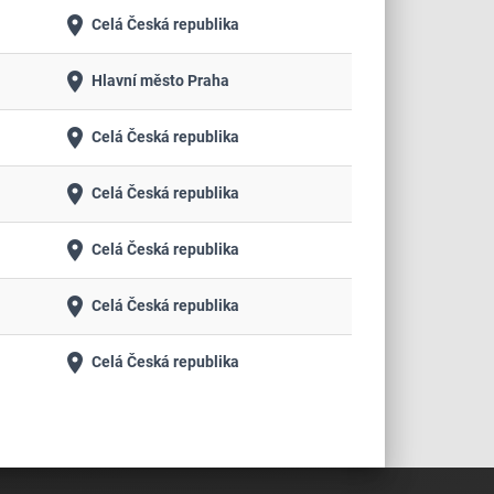
place
Celá Česká republika
place
Hlavní město Praha
place
Celá Česká republika
place
Celá Česká republika
place
Celá Česká republika
place
Celá Česká republika
place
Celá Česká republika