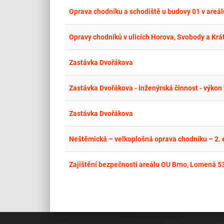
Oprava chodníku a schodiště u budovy 01 v areá
Opravy chodníků v ulicích Horova, Svobody a Krá
Zastávka Dvořákova
Zastávka Dvořákova - inženýrská činnost - výkon
Zastávka Dvořákova
Neštěmická – velkoplošná oprava chodníku – 2. 
Zajištění bezpečnosti areálu OU Brno, Lomená 5