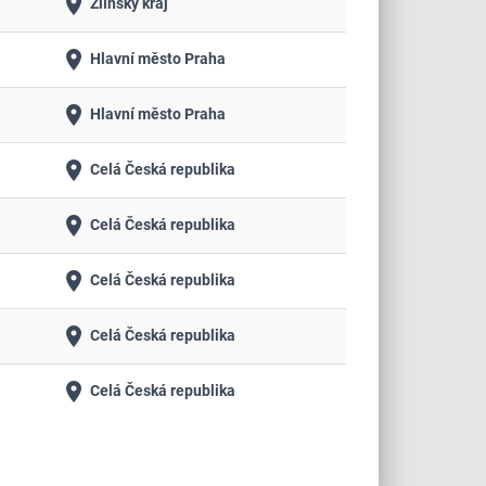
place
Zlínský kraj
place
Hlavní město Praha
place
Hlavní město Praha
place
Celá Česká republika
place
Celá Česká republika
place
Celá Česká republika
place
Celá Česká republika
place
Celá Česká republika