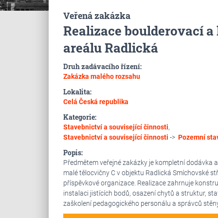
Veřená zakázka
Realizace boulderovací a 
areálu Radlická
Druh zadávacího řízení:
Zakázka malého rozsahu
Lokalita:
Celá Česká republika
Kategorie:
Stavebnictví a související činnosti
,
Stavebnictví a související činnosti
->
Pozemní sta
Popis:
Předmětem veřejné zakázky je kompletní dodávka a 
malé tělocvičny C v objektu Radlická Smíchovské st
příspěvkové organizace. Realizace zahrnuje konstru
instalaci jistících bodů, osazení chytů a struktur, 
zaškolení pedagogického personálu a správců stěny