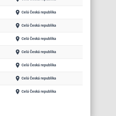
place
Celá Česká republika
place
Celá Česká republika
place
Celá Česká republika
place
Celá Česká republika
place
Celá Česká republika
place
Celá Česká republika
place
Celá Česká republika