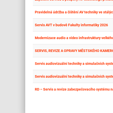
Pravidelná údržba a čištění AV techniky ve stál
Servis AVT v budově Fakulty informatiky 2026
Modernizace audio a video infrastruktury velké
SERVIS, REVIZE A OPRAVY MĚSTSKÉHO KAM
Servis audiovizuální techniky a simulačních sys
Servis audiovizuální techniky a simulačních sys
RD – Servis a revize zabezpečovacího systému n