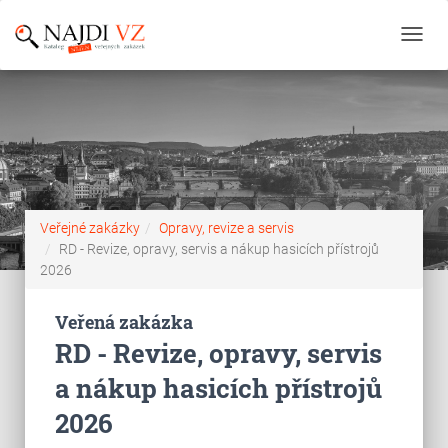
Toggl
navig
Veřejné zakázky
Opravy, revize a servis
RD - Revize, opravy, servis a nákup hasicích přístrojů
2026
Veřená zakázka
RD - Revize, opravy, servis
a nákup hasicích přístrojů
2026