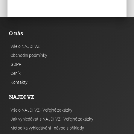
O nás
Vše o NAJDI VZ
Obchodní podmínky
GDPR
Ceník
Kontakty
NAJDI VZ
Vše o NAJDI VZ - Veřejné zakázky
Jak vyhledávat s NAJDI VZ - Veřejné zakázky
Metodika vyhledávání - návod s příklady