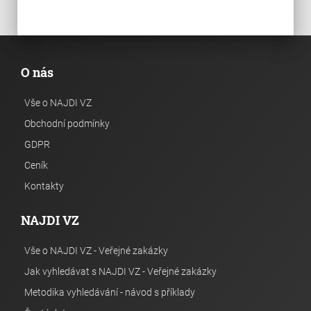
O nás
Vše o NAJDI VZ
Obchodní podmínky
GDPR
Ceník
Kontakty
NAJDI VZ
Vše o NAJDI VZ - Veřejné zakázky
Jak vyhledávat s NAJDI VZ - Veřejné zakázky
Metodika vyhledávání - návod s příklady