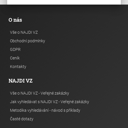
O nás
Vše o NAJDI VZ
Obchodní podmínky
GDPR
Ceník
Kontakty
NAJDI VZ
Vše o NAJDI VZ - Veřejné zakázky
Jak vyhledávat s NAJDI VZ - Veřejné zakázky
Metodika vyhledávání - návod s příklady
Časté dotazy