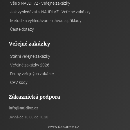
Vše o NAJDI VZ - Veřejné zakázky
Jak vyhledávat s NAJDI VZ - Veřejné zakázky
Metodika vyhledávání - návod s příklady
Časté dotazy
Veřejné zakázky
Státní veřejné zakázky
Veřejné zakázky 2026
Druhy veřejných zakázek
CPV kódy
Zákaznická podpora
info
@
najdivz.cz
Denně od 10:00 do 16:30
www.dasonele.cz