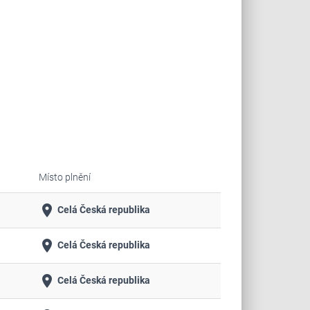
Místo plnění
place
Celá Česká republika
place
Celá Česká republika
place
Celá Česká republika