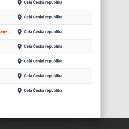
place
Celá Česká republika
place
Celá Česká republika
place
Celá Česká republika
Čištění VZT mřížek ventilátorů a digestoří včetně výměny tukových filtrů na ubytovacích provozních objektech Kolejí a menz VUT v Brně
place
Celá Česká republika
place
Celá Česká republika
place
Celá Česká republika
place
Celá Česká republika