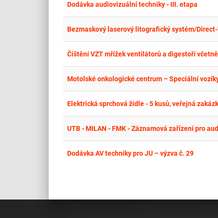
Dodávka audiovizuální techniky - III. etapa
Bezmaskový laserový litografický systém/Direct-
Motolské onkologické centrum – Speciální vozík
Elektrická sprchová židle - 5 kusů, veřejná zakáz
UTB - MILAN - FMK - Záznamová zařízení pro audi
Dodávka AV techniky pro JU – výzva č. 29