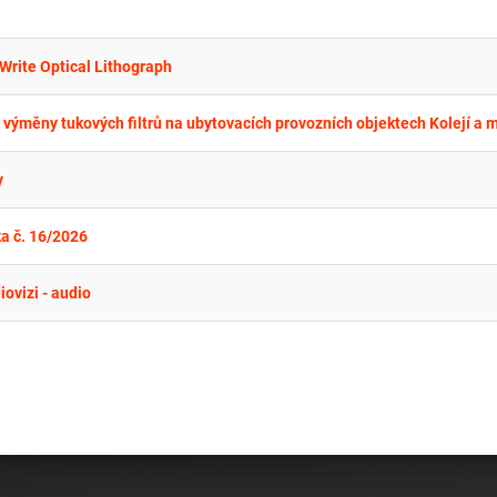
Write Optical Lithograph
y
ka č. 16/2026
ovizi - audio