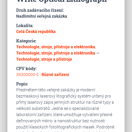
Druh zadávacího řízení:
Nadlimitní veřejná zakázka
Lokalita:
Celá Česká republika
Kategorie:
Technologie, stroje, přístroje a elektronika
,
Technologie, stroje, přístroje a elektronika
->
Technologie, stroje a přístroje
CPV kódy:
39300000-5 -
Různé zařízení
Popis:
Předmětem této veřejné zakázky je moderní
bezmaskový laserový litografický systém určený pro
přímý laserový zápis jemných struktur na různé typy a
velikosti substrátů. Jedná se o specializované
laboratorní zařízení, které umožňuje vytváření přesně
definovaných mikro- a nanostruktur bez nutnosti
použití klasických fotolitografických masek. Podrobně