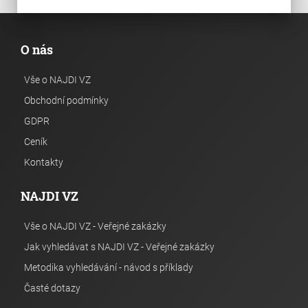
O nás
Vše o NAJDI VZ
Obchodní podmínky
GDPR
Ceník
Kontakty
NAJDI VZ
Vše o NAJDI VZ - Veřejné zakázky
Jak vyhledávat s NAJDI VZ - Veřejné zakázky
Metodika vyhledávání - návod s příklady
Časté dotazy