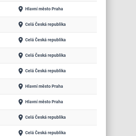
place
Hlavní město Praha
place
Celá Česká republika
place
Celá Česká republika
place
Celá Česká republika
place
Celá Česká republika
place
Hlavní město Praha
place
Hlavní město Praha
place
Celá Česká republika
place
Celá Česká republika