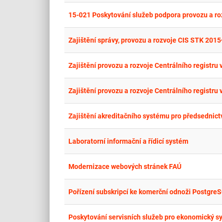
15-021 Poskytování služeb podpora provozu a r
Zajištění správy, provozu a rozvoje CIS STK 2015
Zajištění provozu a rozvoje Centrálního registru 
Zajištění provozu a rozvoje Centrálního registru 
Zajištění akreditačního systému pro předsednict
Laboratorní informační a řídicí systém
Modernizace webových stránek FAÚ
Pořízení subskripcí ke komerční odnoži Postgre
Poskytování servisních služeb pro ekonomický s