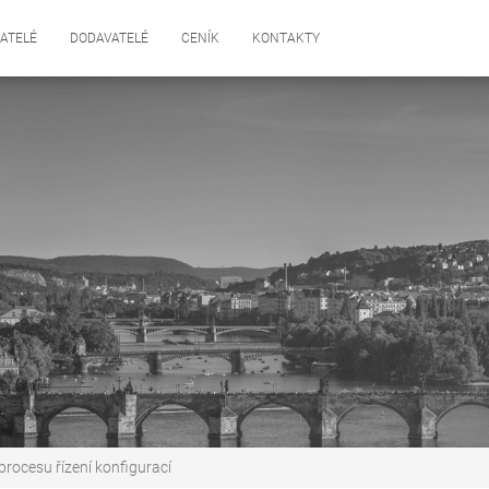
ATELÉ
DODAVATELÉ
CENÍK
KONTAKTY
rocesu řízení konfigurací