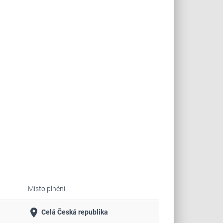
Místo plnění
place
Celá Česká republika