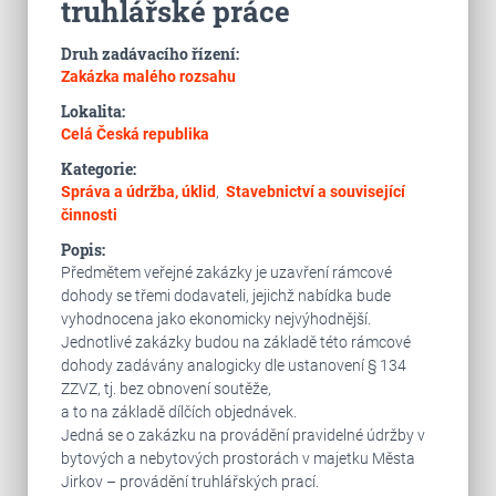
truhlářské práce
Druh zadávacího řízení:
Zakázka malého rozsahu
Lokalita:
Celá Česká republika
Kategorie:
Správa a údržba, úklid
,
Stavebnictví a související
činnosti
Popis:
Předmětem veřejné zakázky je uzavření rámcové
dohody se třemi dodavateli, jejichž nabídka bude
vyhodnocena jako ekonomicky nejvýhodnější.
Jednotlivé zakázky budou na základě této rámcové
dohody zadávány analogicky dle ustanovení § 134
ZZVZ, tj. bez obnovení soutěže,
a to na základě dílčích objednávek.
Jedná se o zakázku na provádění pravidelné údržby v
bytových a nebytových prostorách v majetku Města
Jirkov – provádění truhlářských prací.