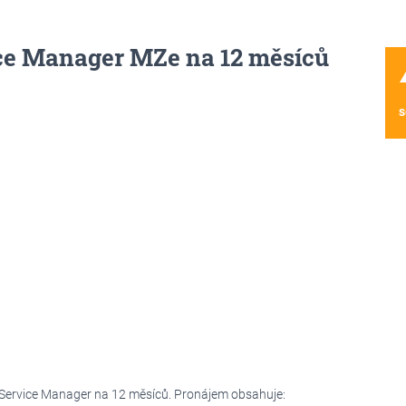
ce Manager MZe na 12 měsíců
wa
s
 Service Manager na 12 měsíců. Pronájem obsahuje: