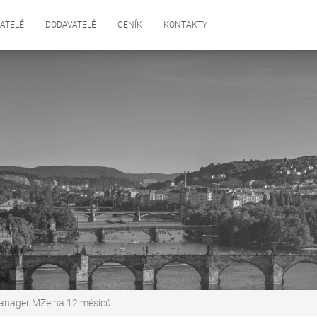
ATELÉ
DODAVATELÉ
CENÍK
KONTAKTY
Manager MZe na 12 měsíců