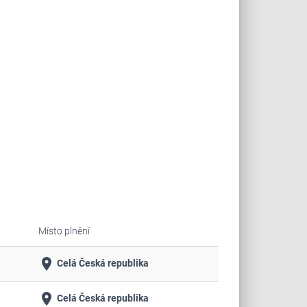
Místo plnění
place
Celá Česká republika
place
Celá Česká republika