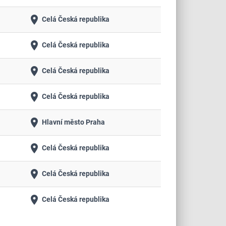
place
Celá Česká republika
place
Celá Česká republika
place
Celá Česká republika
place
Celá Česká republika
place
Hlavní město Praha
place
Celá Česká republika
place
Celá Česká republika
place
Celá Česká republika